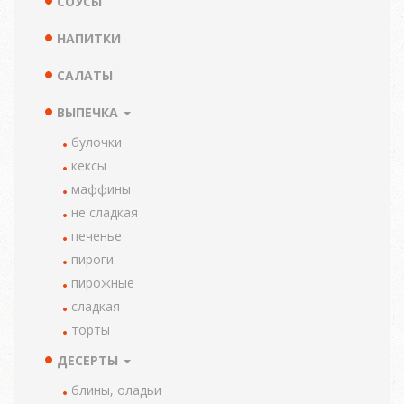
СОУСЫ
НАПИТКИ
САЛАТЫ
ВЫПЕЧКА
булочки
кексы
маффины
не сладкая
печенье
пироги
пирожные
сладкая
торты
ДЕСЕРТЫ
блины, оладьи