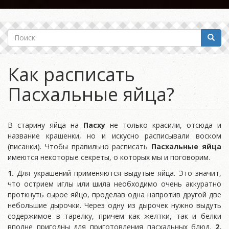
Поиск
Поиск
Как расписать
Пасхальные яйца?
В старину яйца на
Пасху
не только красили, отсюда и
название крашенки, но и искусно расписывали воском
(писанки). Чтобы правильно расписать
Пасхальные яйца
имеются некоторые секреты, о которых мы и поговорим.
1.
Для украшений применяются выдутые яйца. Это значит,
что острием иглы или шила необходимо очень аккуратно
проткнуть сырое яйцо, проделав одна напротив другой две
небольшие дырочки. Через одну из дырочек нужно выдуть
содержимое в тарелку, причем как желтки, так и белки
вполне пригодны для приготовления пасхальных блюд.
2.