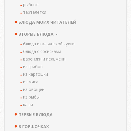
рыбные
тарталетки
БЛЮДА МОИХ ЧИТАТЕЛЕЙ
ВТОРЫЕ БЛЮДА
блюда итальянской кухни
блюда с сосисками
вареники и пельмени
из грибов
из картошки
из мяса
из овощей
из рыбы
каши
ПЕРВЫЕ БЛЮДА
В ГОРШОЧКАХ