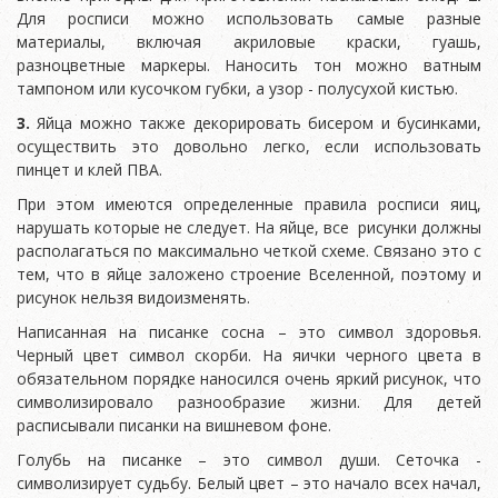
Для росписи можно использовать самые разные
материалы, включая акриловые краски, гуашь,
разноцветные маркеры. Наносить тон можно ватным
тампоном или кусочком губки, а узор - полусухой кистью.
3.
Яйца можно также декорировать бисером и бусинками,
осуществить это довольно легко, если использовать
пинцет и клей ПВА.
При этом имеются определенные правила росписи яиц,
нарушать которые не следует. На яйце, все рисунки должны
располагаться по максимально четкой схеме. Связано это с
тем, что в яйце заложено строение Вселенной, поэтому и
рисунок нельзя видоизменять.
Написанная на писанке сосна – это символ здоровья.
Черный цвет символ скорби. На яички черного цвета в
обязательном порядке наносился очень яркий рисунок, что
символизировало разнообразие жизни. Для детей
расписывали писанки на вишневом фоне.
Голубь на писанке – это символ души. Сеточка -
символизирует судьбу. Белый цвет – это начало всех начал,