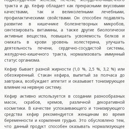
тракта и др. Кефир обладает как прекрасными вкусовыми
качествами, так и великолепными лечебными,
профилактическими свойствами. Он способен подавлять
развитие в кишечнике болезнетворных микробов,
синтезировать витамины, а также другие биологически
активные вещества, повышать усвояемость белков и
снижать в крови уровень холестерина, улучшать
деятельность печени, сердечно-сосудистой системы,
желудочно-кишечного тракта, нормализовать иммунный
статус организма.
Кефир бывает разной жирности (1,0 %, 2,5 %, 3,2 %) или
обезжиренный. Стакан кефира, выпитый за полчаса до
завтрака, возбуждает аппетит и оказывает тонизирующее
влияние на нервную систему.
Кефир активно используется в создании разнообразных
масок, скрабов, кремов, различной декоративной
косметики. В качестве успокаивающего и тонизирующего
средства кефир рекомендуется женщинам во время
беременности и кормления грудью. Это обусловлено тем,
что данный продукт способен оказывать нормализующее