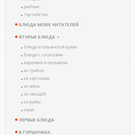
рыбные
тарталетки
БЛЮДА МОИХ ЧИТАТЕЛЕЙ
ВТОРЫЕ БЛЮДА
блюда итальянской кухни
блюда с сосисками
вареники и пельмени
из грибов
из картошки
из мяса
из овощей
из рыбы
каши
ПЕРВЫЕ БЛЮДА
В ГОРШОЧКАХ