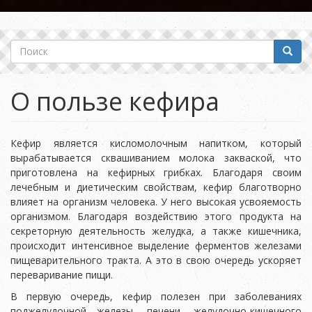
Поиск
Поиск
О пользе кефира
Кефир является кисломолочным напитком, который
вырабатывается сквашиванием молока закваской, что
приготовлена на кефирных грибках. Благодаря своим
лечебным и диетическим свойствам, кефир благотворно
влияет на организм человека. У него высокая усвояемость
организмом. Благодаря воздействию этого продукта на
секреторную деятельность желудка, а также кишечника,
происходит интенсивное выделение ферментов железами
пищеварительного тракта. А это в свою очередь ускоряет
переваривание пищи.
В первую очередь, кефир полезен при заболеваниях
поджелудочной железы, печени, желудочно-кишечного