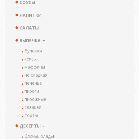
СОУСЫ
НАПИТКИ
САЛАТЫ
ВЫПЕЧКА
булочки
кексы
маффины
не сладкая
печенье
пироги
пирожные
сладкая
торты
ДЕСЕРТЫ
блины, оладьи