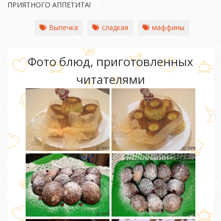
ПРИЯТНОГО АППЕТИТА!
Выпечка
сладкая
маффины