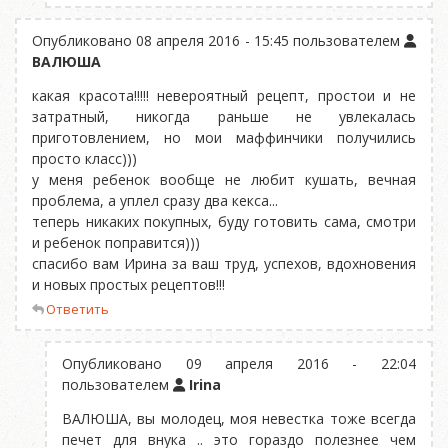
Опубликовано 08 апреля 2016 - 15:45 пользователем
ВАЛЮША
какая красота!!!!! невероятный рецепт, простои и не
затратный, никогда раньше не увлекалась
приготовлением, но мои маффинчики получились
просто класс)))
у меня ребенок вообще не любит кушать, вечная
проблема, а уплел сразу два кекса...
теперь никаких покупных, буду готовить сама, смотри
и ребенок поправится)))
спасибо вам Ирина за ваш труд, успехов, вдохновения
и новых простых рецептов!!!
Ответить
Опубликовано 09 апреля 2016 - 22:04
пользователем
Irina
ВАЛЮША, вы молодец, моя невестка тоже всегда
печет для внука .. это гораздо полезнее чем