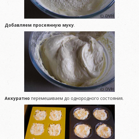
Добавляем просеянную муку
.
Аккуратно
перемешиваем до однородного состояния.