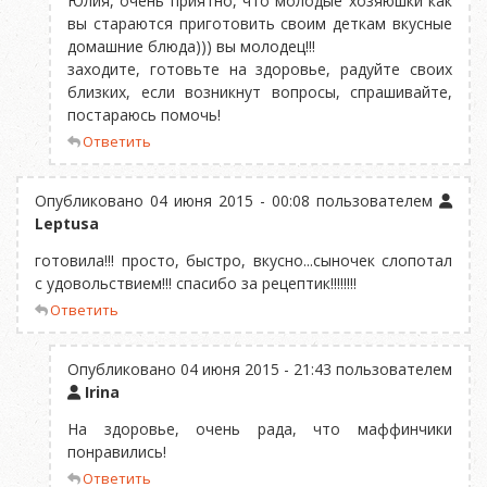
Юлия, очень приятно, что молодые хозяюшки как
вы стараются приготовить своим деткам вкусные
домашние блюда))) вы молодец!!!
заходите, готовьте на здоровье, радуйте своих
близких, если возникнут вопросы, спрашивайте,
постараюсь помочь!
Ответить
Опубликовано 04 июня 2015 - 00:08 пользователем
Leptusa
готовила!!! просто, быстро, вкусно...сыночек слопотал
с удовольствием!!! спасибо за рецептик!!!!!!!!
Ответить
Опубликовано 04 июня 2015 - 21:43 пользователем
Irina
На здоровье, очень рада, что маффинчики
понравились!
Ответить