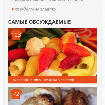
ХОЗЯЙКАМ НА ЗАМЕТКУ
САМЫЕ ОБСУЖДАЕМЫЕ
103
Заморозки на зиму. Несколько советов.
72