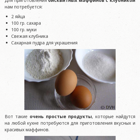
Для приготовления
бисквитных маффинов с клубникой
нам потребуется:
2 яйца
100 гр. сахара
100 гр. муки
Свежая клубника
Сахарная пудра для украшения
Вот такие
очень простые продукты
, которые найдутся
на любой кухне потребуются для приготовления вкусных и
красивых маффинов.