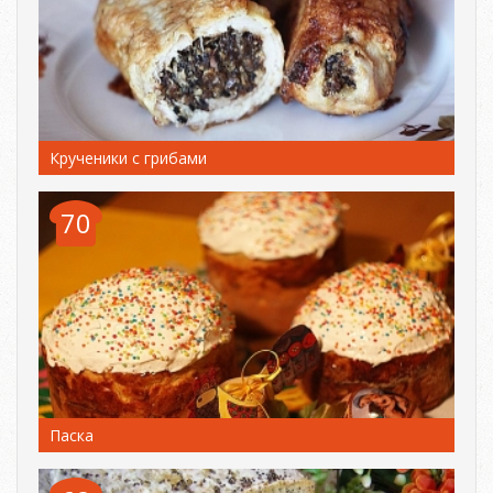
Крученики с грибами
70
Паска