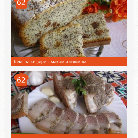
62
Кекс на кефире с маком и изюмом
62