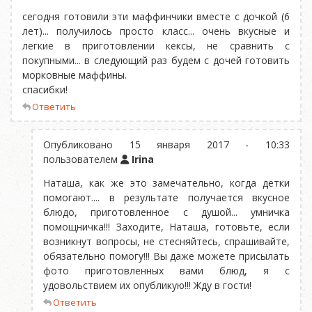
сегодня готовили эти маффинчики вместе с дочкой (6
лет)... получилось просто класс... очень вкусные и
легкие в приготовлении кексы, не сравнить с
покупными... в следующий раз будем с дочей готовить
морковные маффины.
спасибки!
Ответить
Опубликовано 15 января 2017 - 10:33
пользователем
Irina
Наташа, как же это замечательно, когда детки
помогают.... в результате получается вкусное
блюдо, приготовленное с душой... умничка
помощничка!!! Заходите, Наташа, готовьте, если
возникнут вопросы, не стесняйтесь, спрашивайте,
обязательно помогу!!! Вы даже можете присылать
фото приготовленных вами блюд, я с
удовольствием их опубликую!!! Жду в гости!
Ответить