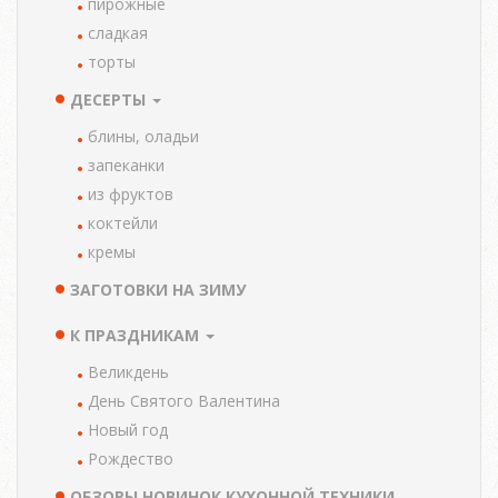
пирожные
сладкая
торты
ДЕСЕРТЫ
блины, оладьи
запеканки
из фруктов
коктейли
кремы
ЗАГОТОВКИ НА ЗИМУ
К ПРАЗДНИКАМ
Великдень
День Святого Валентина
Новый год
Рождество
ОБЗОРЫ НОВИНОК КУХОННОЙ ТЕХНИКИ