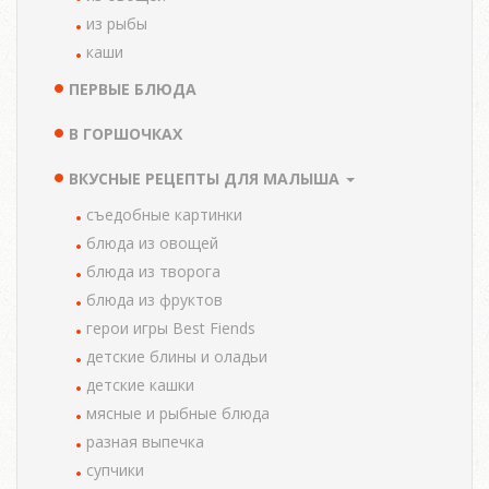
из рыбы
каши
ПЕРВЫЕ БЛЮДА
В ГОРШОЧКАХ
ВКУСНЫЕ РЕЦЕПТЫ ДЛЯ МАЛЫША
cъедобные картинки
блюда из овощей
блюда из творога
блюда из фруктов
герои игры Best Fiends
детские блины и оладьи
детские кашки
мясные и рыбные блюда
разная выпечка
супчики