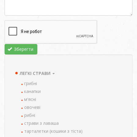
Зберегти
ЛЕГКІ СТРАВИ
TAXONOMY
MENU
грибні
канапки
м'ясні
овочеві
рибні
страви з лаваша
тарталетки (кошики з тіста)