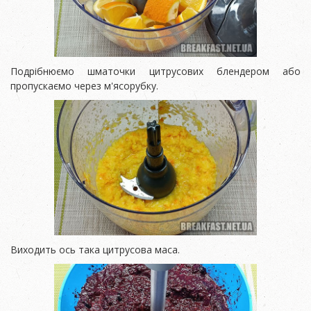
Подрібнюємо шматочки цитрусових блендером або
пропускаємо через м'ясорубку.
Виходить ось така цитрусова маса.