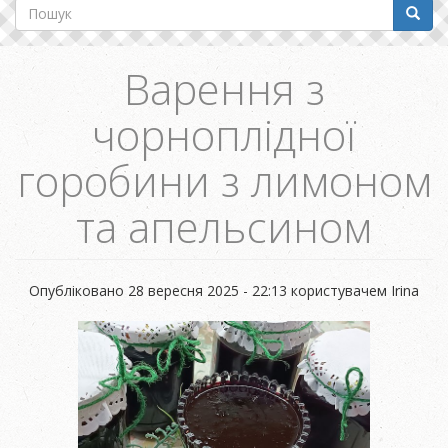
Пошук
Пошу
Варення з
чорноплідної
горобини з лимоном
та апельсином
Опубліковано
28 вересня 2025 - 22:13
користувачем
Irina