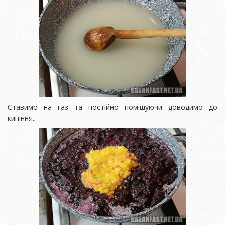
Ставимо на газ та постійно помішуючи доводимо до
кипіння.