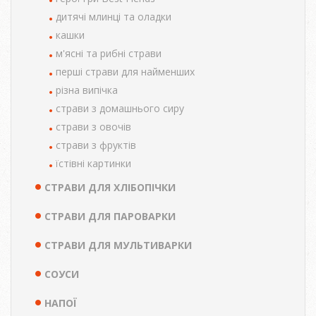
дитячі млинці та оладки
кашки
м'ясні та рибні страви
перші страви для найменших
різна випічка
страви з домашнього сиру
страви з овочів
страви з фруктів
їстівні картинки
СТРАВИ ДЛЯ ХЛІБОПІЧКИ
СТРАВИ ДЛЯ ПАРОВАРКИ
СТРАВИ ДЛЯ МУЛЬТИВАРКИ
СОУСИ
НАПОЇ