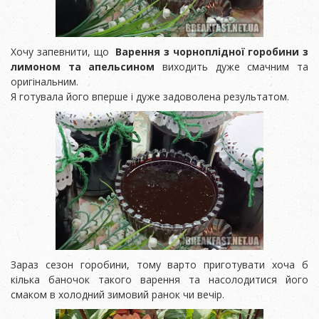
Хочу запевнити, що
Варення з чорноплідної горобини з
лимоном та апельсином
виходить дуже смачним та
оригінальним.
Я готувала його вперше і дуже задоволена результатом.
Зараз сезон горобини, тому варто приготувати хоча б
кілька баночок такого варення та насолодитися його
смаком в холодний зимовий ранок чи вечір.