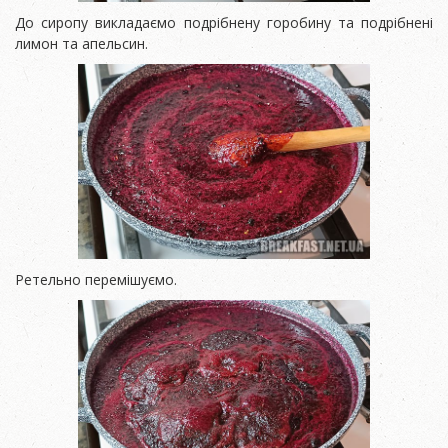
До сиропу викладаємо подрібнену горобину та подрібнені
лимон та апельсин.
Ретельно перемішуємо.