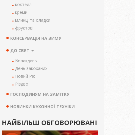
коктейлі
креми
млинці та оладки
фруктові
КОНСЕРВАЦІЯ НА ЗИМУ
ДО СВЯТ
Великдень
День закоханих
Новий Рік
Різдво
ГОСПОДИНЯМ НА ЗАМІТКУ
НОВИНКИ КУХОННОЇ ТЕХНІКИ
НАЙБІЛЬШ ОБГОВОРЮВАНІ