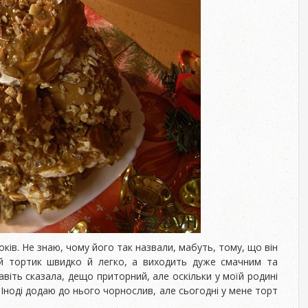
ків. Не знаю, чому його так назвали, мабуть, тому, що він
ей тортик швидко й легко, а виходить дуже смачним та
навіть сказала, дещо приторний, але оскільки у моїй родині
д. Іноді додаю до нього чорнослив, але сьогодні у мене торт