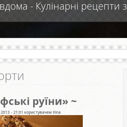
вдома - Кулінарні рецепти 
орти
фські руїни»
 2013 - 21:01
користувачем
Irina