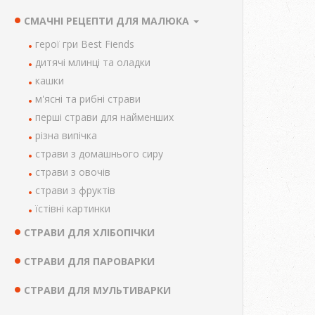
СМАЧНІ РЕЦЕПТИ ДЛЯ МАЛЮКА
герої гри Best Fiends
дитячі млинці та оладки
кашки
м'ясні та рибні страви
перші страви для найменших
різна випічка
страви з домашнього сиру
страви з овочів
страви з фруктів
їстівні картинки
СТРАВИ ДЛЯ ХЛІБОПІЧКИ
СТРАВИ ДЛЯ ПАРОВАРКИ
СТРАВИ ДЛЯ МУЛЬТИВАРКИ