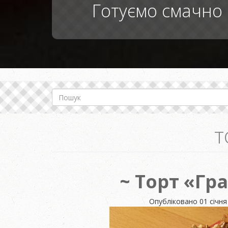
Готуємо смачно 
Пошук
т
Торт «Гра
Опубліковано
01 січня