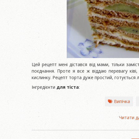
Цей рецепт мені дістався від мами, тільки замі
поєднання. Проте я все ж віддаю перевагу ківі,
кислинку. Рецепт торта дуже простий, готується 
Інгредієнти
для тіста
:
Випічка
Читати д